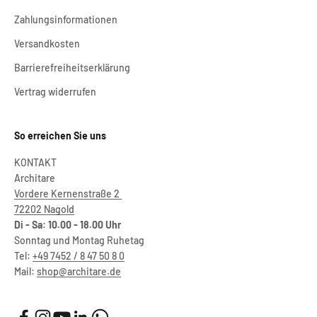
Zahlungsinformationen
Versandkosten
Barrierefreiheitserklärung
Vertrag widerrufen
So erreichen Sie uns
KONTAKT
Architare
Vordere Kernenstraße 2
72202 Nagold
Di - Sa: 10.00 - 18.00 Uhr
Sonntag und Montag Ruhetag
Tel:
+49 7452 / 8 47 50 8 0
Mail:
shop@architare.de